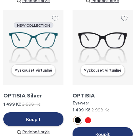
Podobné brýle
Podobné brýle
NEW COLLECTION
Vyzkoušet virtuálně
Vyzkoušet virtuálně
OPTISIA Silver
OPTISIA
Eyewear
1 499 Kč
2 998 Kč
1 499 Kč
2 998 Kč
Koupit
Podobné brýle
Koupit