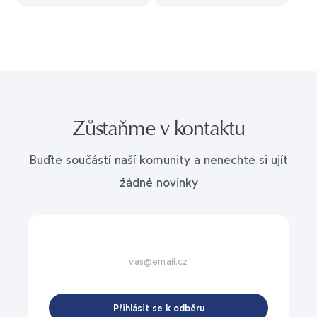
Zůstaňme v kontaktu
Buďte součástí naší komunity a nenechte si ujít
žádné novinky
Přihlásit se k odběru