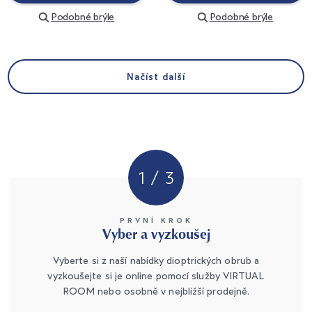
Podobné brýle
Podobné brýle
Načíst další
1 / 3
PRVNÍ KROK
Vyber a vyzkoušej
Vyberte si z naší nabídky dioptrických obrub a
vyzkoušejte si je online pomocí služby VIRTUAL
ROOM nebo osobně v nejbližší prodejně.