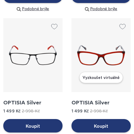
Podobné brýle
Podobné brýle
Vyzkoušet virtuálně
OPTISIA Silver
OPTISIA Silver
1 499 Kč
2 998 Kč
1 499 Kč
2 998 Kč
Koupit
Koupit