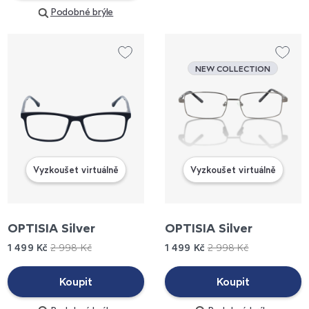
Podobné brýle
NEW COLLECTION
Vyzkoušet virtuálně
Vyzkoušet virtuálně
OPTISIA Silver
OPTISIA Silver
1 499 Kč
2 998 Kč
1 499 Kč
2 998 Kč
Koupit
Koupit