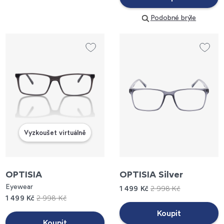
Podobné brýle
Vyzkoušet virtuálně
OPTISIA
OPTISIA Silver
Eyewear
1 499 Kč
2 998 Kč
1 499 Kč
2 998 Kč
Koupit
Koupit