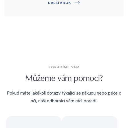
DALŠÍ KROK
PORADÍME VÁM
Můžeme vám pomoci?
Pokud máte jakékoli dotazy týkající se nákupu nebo péče o
oči, naši odborníci vám rádi poradí.