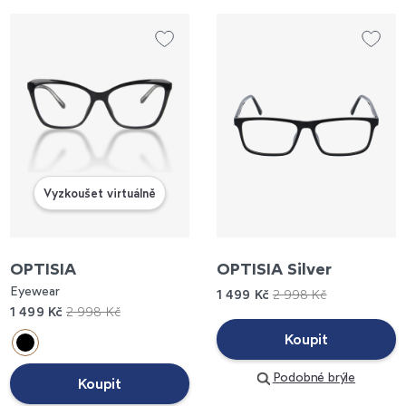
Vyzkoušet virtuálně
OPTISIA
OPTISIA Silver
Eyewear
1 499 Kč
2 998 Kč
1 499 Kč
2 998 Kč
Koupit
Podobné brýle
Koupit