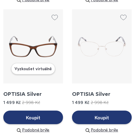
Vyzkoušet virtuálně
OPTISIA Silver
OPTISIA Silver
1 499 Kč
2 998 Kč
1 499 Kč
2 998 Kč
Koupit
Koupit
Podobné brýle
Podobné brýle