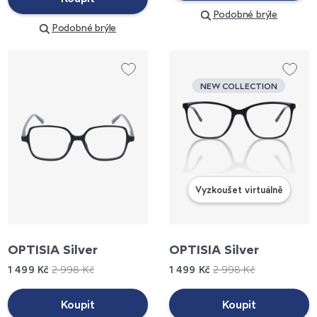
Podobné brýle
Podobné brýle
NEW COLLECTION
Vyzkoušet virtuálně
OPTISIA Silver
OPTISIA Silver
1 499 Kč
2 998 Kč
1 499 Kč
2 998 Kč
Koupit
Koupit