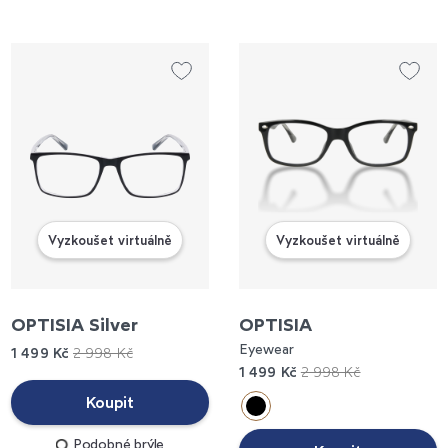
Vyzkoušet virtuálně
Vyzkoušet virtuálně
OPTISIA Silver
OPTISIA
Eyewear
1 499 Kč
2 998 Kč
1 499 Kč
2 998 Kč
Koupit
Podobné brýle