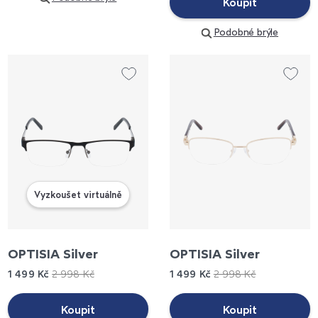
Koupit
Podobné brýle
Vyzkoušet virtuálně
OPTISIA Silver
OPTISIA Silver
1 499 Kč
2 998 Kč
1 499 Kč
2 998 Kč
Koupit
Koupit