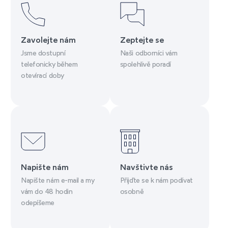
Zavolejte nám
Zeptejte se
Jsme dostupní
Naši odborníci vám
telefonicky během
spolehlivě poradí
otevírací doby
Napište nám
Navštivte nás
Napište nám e-mail a my
Přijďte se k nám podívat
vám do 48 hodin
osobně
odepíšeme