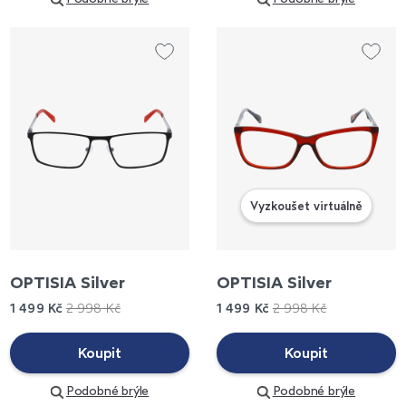
Vyzkoušet virtuálně
OPTISIA Silver
OPTISIA Silver
1 499 Kč
2 998 Kč
1 499 Kč
2 998 Kč
Koupit
Koupit
Podobné brýle
Podobné brýle