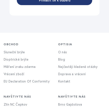
Přihlásit se k odběru
OBCHOD
OPTISIA
Sluneční brýle
O nás
Dioptrické brýle
Blog
Měření zraku zdarma
Nejčastěji kladené otázky
Vrácení zboží
Doprava a vrácení
EU Declaration Of Conformity
Kontakt
NAVŠTIVTE NÁS
NAVŠTIVTE NÁS
Zlín NC Čepkov
Brno Gajdošova