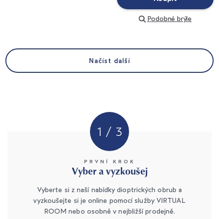
Podobné brýle
Načíst další
1 / 3
PRVNÍ KROK
Vyber a vyzkoušej
Vyberte si z naší nabídky dioptrických obrub a
vyzkoušejte si je online pomocí služby VIRTUAL
ROOM nebo osobně v nejbližší prodejně.