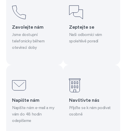
Zavolejte nám
Zeptejte se
Jsme dostupní
Naši odborníci vám
telefonicky během
spolehlivě poradí
otevírací doby
Napište nám
Navštivte nás
Napište nám e-mail a my
Přijďte se k nám podívat
vám do 48 hodin
osobně
odepíšeme