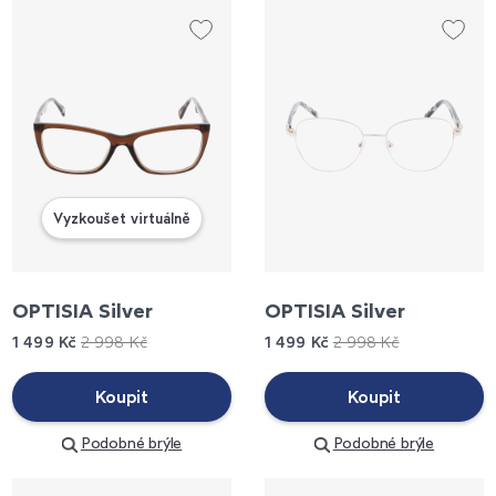
Vyzkoušet virtuálně
OPTISIA Silver
OPTISIA Silver
1 499 Kč
2 998 Kč
1 499 Kč
2 998 Kč
Koupit
Koupit
Podobné brýle
Podobné brýle