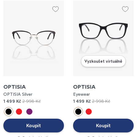
Vyzkoušet virtuálně
OPTISIA
OPTISIA
OPTISIA Silver
Eyewear
1 499 Kč
2 998 Kč
1 499 Kč
2 998 Kč
Koupit
Koupit