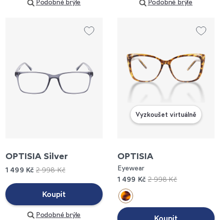
Podobné brýle
Podobné brýle
Vyzkoušet virtuálně
OPTISIA Silver
OPTISIA
Eyewear
1 499 Kč
2 998 Kč
1 499 Kč
2 998 Kč
Koupit
Podobné brýle
Koupit