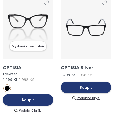
Vyzkoušet virtuálně
OPTISIA
OPTISIA Silver
Eyewear
1 499 Kč
2 998 Kč
1 499 Kč
2 998 Kč
Koupit
Podobné brýle
Koupit
Podobné brýle