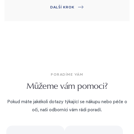
DALŠÍ KROK
PORADÍME VÁM
Můžeme vám pomoci?
Pokud máte jakékoli dotazy týkající se nákupu nebo péče o
oči, naši odborníci vám rádi poradí.