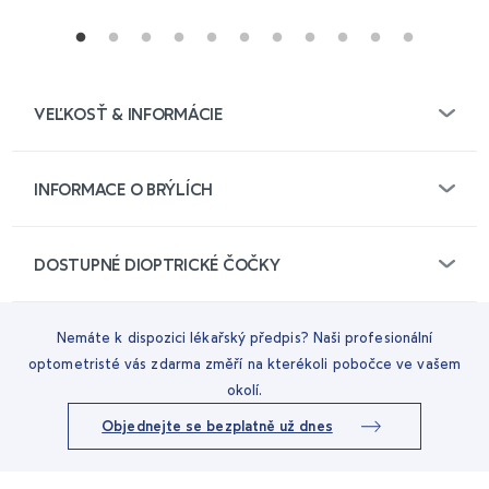
VEĽKOSŤ & INFORMÁCIE
INFORMACE O BRÝLÍCH
DOSTUPNÉ DIOPTRICKÉ ČOČKY
Nemáte k dispozici lékařský předpis? Naši profesionální
optometristé vás zdarma změří na kterékoli pobočce ve vašem
okolí.
Objednejte se bezplatně už dnes