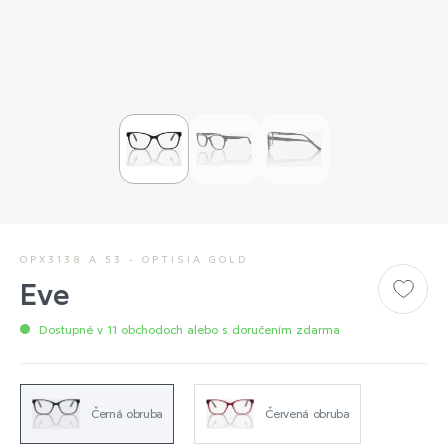
OPX3138 A 53 - OPTISIA GOLD
Eve
Dostupné v 11 obchodoch alebo s doručením zdarma
Černá obruba
Červená obruba