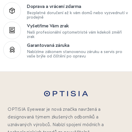
Doprava a vrácení zdarma
Bezplatné doručení až k vám domů nebo vyzvednutí v
prodejně
Vyšetříme Vám zrak
Naši profesionální optometristé vám kdekoli změří
zrak
Garantovaná záruka
Nabízíme zákonem stanovenou záruku a servis pro
vaše brýle od čištění po opravu
OPTISIA Eyewear je nová značka navržená a
designovaná týmem zkušených odborníků a
uznávaných výrobců. Nabízí spojení módních a
technologických trendů za neuvěřitelně