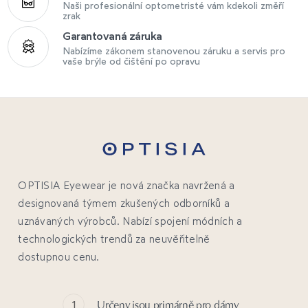
Naši profesionální optometristé vám kdekoli změří
zrak
Garantovaná záruka
Nabízíme zákonem stanovenou záruku a servis pro
vaše brýle od čištění po opravu
OPTISIA Eyewear je nová značka navržená a
designovaná týmem zkušených odborníků a
uznávaných výrobců. Nabízí spojení módních a
technologických trendů za neuvěřitelně
dostupnou cenu.
Určeny jsou primárně pro dámy