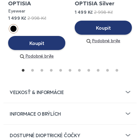
OPTISIA
OPTISIA Silver
Eyewear
1 499 Kč
2 998 Kč
1 499 Kč
2 998 Kč
Koupit
Podobné brýle
Koupit
Podobné brýle
VEĽKOSŤ & INFORMÁCIE
INFORMACE O BRÝLÍCH
DOSTUPNÉ DIOPTRICKÉ ČOČKY