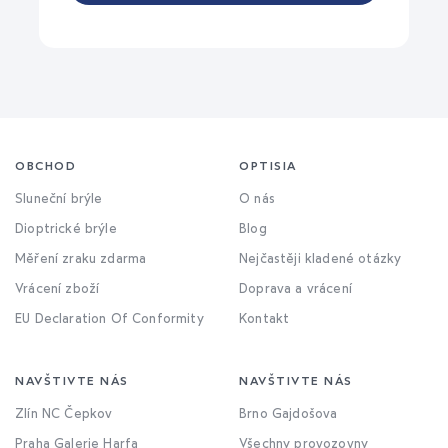
OBCHOD
OPTISIA
Sluneční brýle
O nás
Dioptrické brýle
Blog
Měření zraku zdarma
Nejčastěji kladené otázky
Vrácení zboží
Doprava a vrácení
EU Declaration Of Conformity
Kontakt
NAVŠTIVTE NÁS
NAVŠTIVTE NÁS
Zlín NC Čepkov
Brno Gajdošova
Praha Galerie Harfa
Všechny provozovny