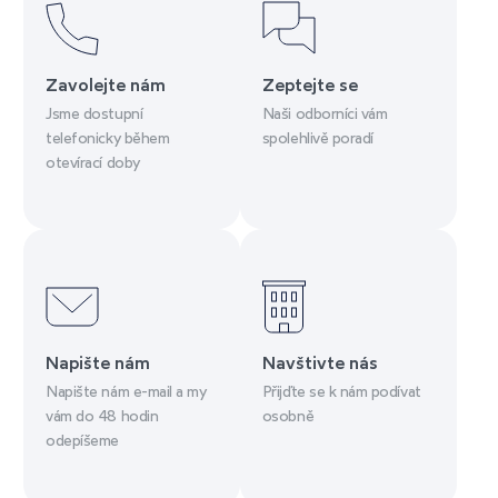
Zavolejte nám
Zeptejte se
Jsme dostupní
Naši odborníci vám
telefonicky během
spolehlivě poradí
otevírací doby
Napište nám
Navštivte nás
Napište nám e-mail a my
Přijďte se k nám podívat
vám do 48 hodin
osobně
odepíšeme