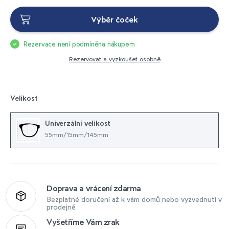
Výběr čoček
Rezervace není podmíněna nákupem
Rezervovat a vyzkoušet osobně
Velikost
Univerzální velikost
55mm/15mm/145mm
Doprava a vrácení zdarma
Bezplatné doručení až k vám domů nebo vyzvednutí v
prodejně
Vyšetříme Vám zrak