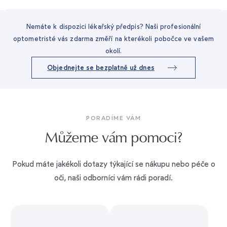
Nemáte k dispozici lékařský předpis? Naši profesionální
optometristé vás zdarma změří na kterékoli pobočce ve vašem
okolí.
Objednejte se bezplatně už dnes
PORADÍME VÁM
Můžeme vám pomoci?
Pokud máte jakékoli dotazy týkající se nákupu nebo péče o
oči, naši odborníci vám rádi poradí.